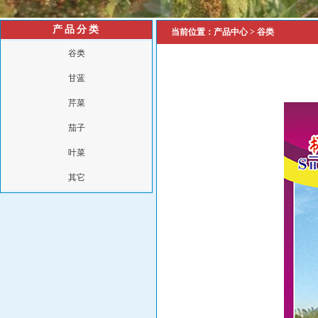
产品分类
当前位置：
产品中心
>
谷类
谷类
甘蓝
芹菜
茄子
叶菜
其它