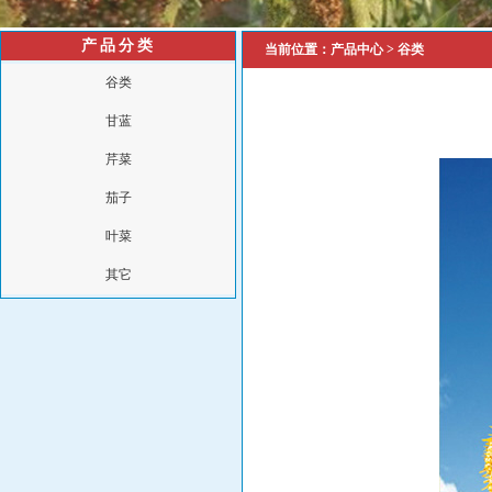
产品分类
当前位置：
产品中心
>
谷类
谷类
甘蓝
芹菜
茄子
叶菜
其它