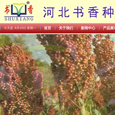
今天是:
8月10日 星期一
首页
关于我们
新闻中心
产品展