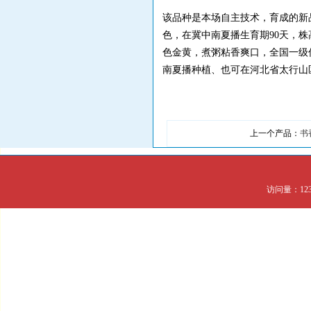
该品种是本场自主技术，育成的新
色，在冀中南夏播生育期90天，株高
色金黄，煮粥粘香爽口，全国一级优
南夏播种植、也可在河北省太行山
上一个产品：
书
访问量：123