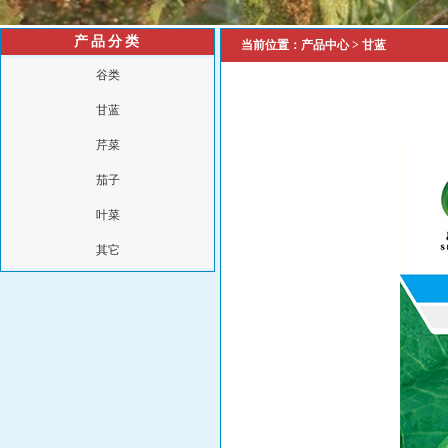
产品分类
当前位置：
产品中心
>
甘蓝
谷类
甘蓝
芹菜
茄子
叶菜
其它