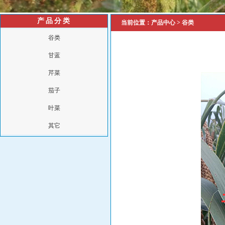
产品分类
当前位置：
产品中心
>
谷类
谷类
甘蓝
芹菜
茄子
叶菜
其它