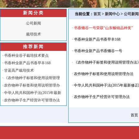
新闻分类
当前位置：
首页
>
新闻中心
>
公司新闻
公司新闻
·
书香懒谷一号荣获“山东畅销品种奖”
栽培技术
·
书香种业新产品书香早丰168
推荐新闻
·
书香种业新产品书香懒谷一号
·
书香种业谷子栽培技术要点
·
《农作物种子标签和使用说明管理办法》全
·
书香种业新产品书香早丰168
·
甘蓝高产栽培技术
·
农作物种子标签和使用说明管理办法
·
《农作物种子标签和使用说明管理
·
农作物种子标签和使用说明管理办
·
中华人民共和国种子法(2015年最新修正
·
中华人民共和国种子法(2015年最新
·
农作物种子生产经营许可管理办法
·
农作物种子生产经营许可管理办法
首页