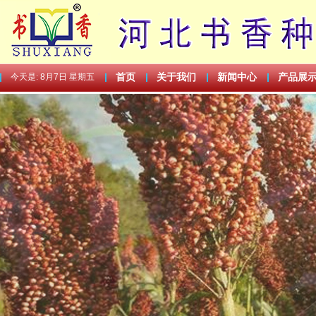
今天是:
8月7日 星期五
首页
关于我们
新闻中心
产品展