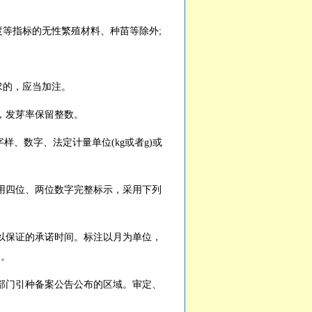
等指标的无性繁殖材料、种苗等除外;
求的，应当加注。
，发芽率保留整数。
、数字、法定计量单位(kg或者g)或
四位、两位数字完整标示，采用下列
保证的承诺时间。标注以月为单位，
月。
门引种备案公告公布的区域。审定、