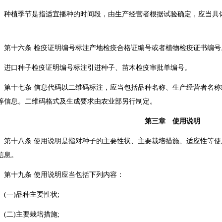
植季节是指适宜播种的时间段，由生产经营者根据试验确定，应当具体到
。
十六条 检疫证明编号标注产地检疫合格证编号或者植物检疫证书编号
口种子检疫证明编号标注引进种子、苗木检疫审批单编号。
十七条 信息代码以二维码标注，应当包括品种名称、生产经营者名称
等信息。二维码格式及生成要求由农业部另行制定。
第三章 使用说明
十八条 使用说明是指对种子的主要性状、主要栽培措施、适应性等使
信息。
十九条 使用说明应当包括下列内容：
一)品种主要性状;
二)主要栽培措施;