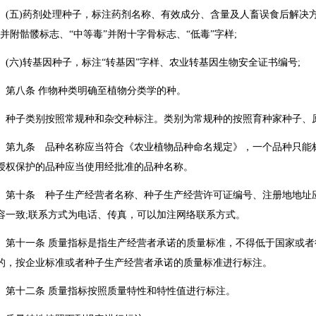
五)药剂处理种子，标注药剂名称、有效成分、含量及人畜误食后解决方
”并附骷髅标志、“中等毒”并附十字骨标志、“低毒”字样;
六)转基因种子，标注“转基因”字样、农业转基因生物安全证书编号;
八条 作物种类明确至植物分类学的种。
子类别按照常规种和杂交种标注。类别为常规种的按照育种家种子、
九条 品种名称应当符合《农业植物品种命名规定》，一个品种只能标
授权保护的品种应当使用经批准的品种名称。
十条 种子生产经营者名称、种子生产经营许可证编号、注册地地址应
容一致;联系方式为电话、传真，可以加注网络联系方式。
十一条 质量指标是指生产经营者承诺的质量标准，不得低于国家或者行
的，按企业标准或者种子生产经营者承诺的质量标准进行标注。
十二条 质量指标按照质量特性和特性值进行标注。