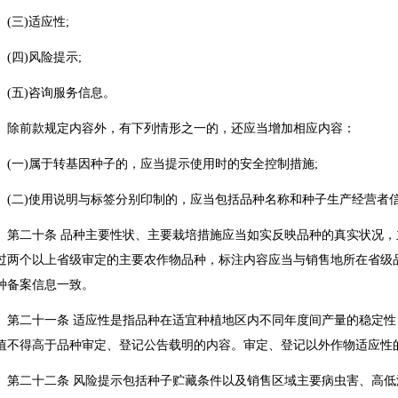
三)适应性;
四)风险提示;
五)咨询服务信息。
前款规定内容外，有下列情形之一的，还应当增加相应内容：
一)属于转基因种子的，应当提示使用时的安全控制措施;
二)使用说明与标签分别印制的，应当包括品种名称和种子生产经营者
二十条 品种主要性状、主要栽培措施应当如实反映品种的真实状况，
过两个以上省级审定的主要农作物品种，标注内容应当与销售地所在省级
种备案信息一致。
二十一条 适应性是指品种在适宜种植地区内不同年度间产量的稳定性
值不得高于品种审定、登记公告载明的内容。审定、登记以外作物适应性
二十二条 风险提示包括种子贮藏条件以及销售区域主要病虫害、高低