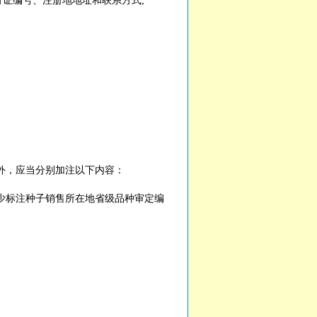
证编号、注册地地址和联系方式;
外，应当分别加注以下内容：
少标注种子销售所在地省级品种审定编