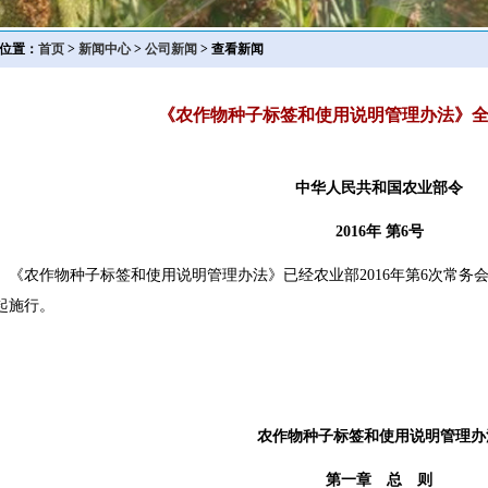
位置：
首页
>
新闻中心
>
公司新闻
> 查看新闻
《农作物种子标签和使用说明管理办法》全文(
中华人民共和国农业部令
2016年 第6号
农作物种子标签和使用说明管理办法》已经农业部2016年第6次常务会议
起施行。
农作物种子标签和使用说明管理办
第一章 总 则