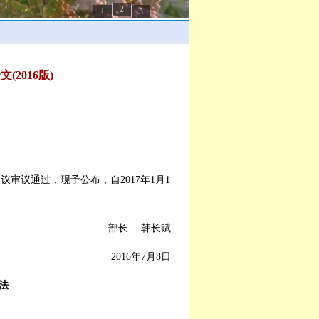
2
1
3
2016版)
审议通过，现予公布，自2017年1月1
部长 韩长赋
2016年7月8日
法