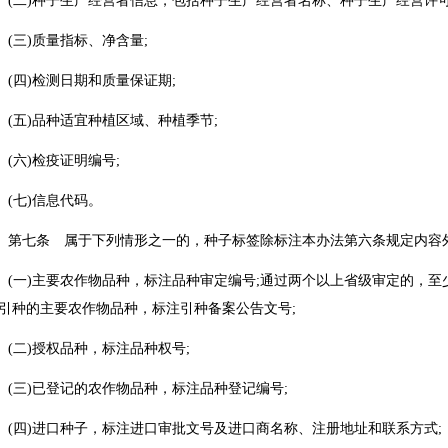
二)种子生产经营者信息，包括种子生产经营者名称、种子生产经营许可
三)质量指标、净含量;
四)检测日期和质量保证期;
五)品种适宜种植区域、种植季节;
六)检疫证明编号;
七)信息代码。
七条 属于下列情形之一的，种子标签除标注本办法第六条规定内容
一)主要农作物品种，标注品种审定编号;通过两个以上省级审定的，至
;引种的主要农作物品种，标注引种备案公告文号;
二)授权品种，标注品种权号;
三)已登记的农作物品种，标注品种登记编号;
四)进口种子，标注进口审批文号及进口商名称、注册地址和联系方式;